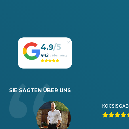
4.9
593
SIE SAGTEN ÜBER UNS
KOCSIS
GÁB