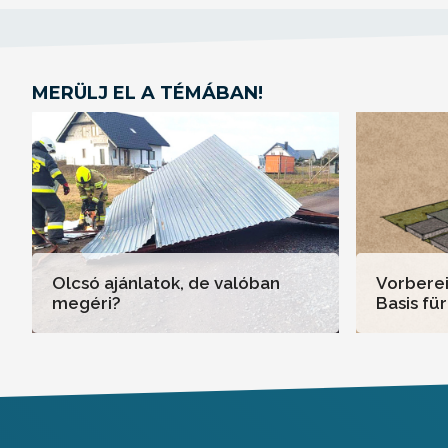
MERÜLJ EL A TÉMÁBAN!
Olcsó ajánlatok, de valóban
Vorberei
megéri?
Basis fü