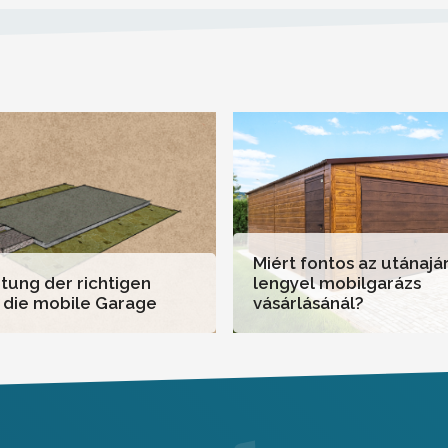
Miért fontos az utánajá
tung der richtigen
lengyel mobilgarázs
r die mobile Garage
vásárlásánál?