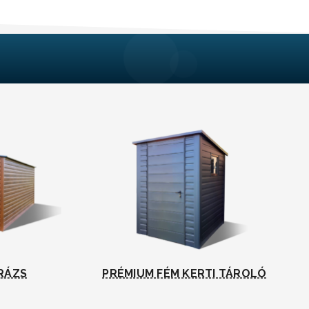
RÁZS
PRÉMIUM FÉM KERTI TÁROLÓ