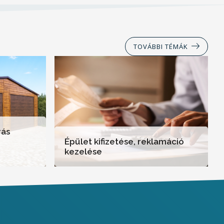
TOVÁBBI TÉMÁK
rás
Épület kifizetése, reklamáció
kezelése