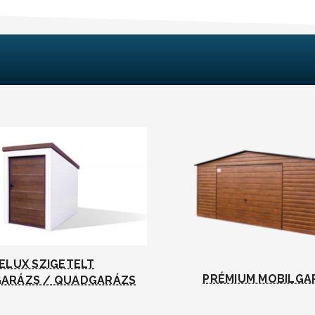
ELUX SZIGETELT
PRÉMIUM MOBILGA
ARÁZS / QUADGARÁZS