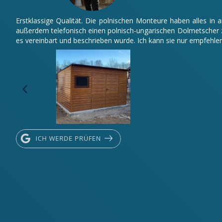
Erstklassige Qualität. Die polnischen Monteure haben alles in
außerdem telefonisch einen polnisch-ungarischen Dolmetscher z
es vereinbart und beschrieben wurde. Ich kann sie nur empfehlen
ICH WERDE PRÜFEN