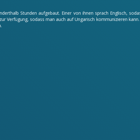
 anderthalb Stunden aufgebaut. Einer von ihnen sprach Englisch, s
ur Verfügung, sodass man auch auf Ungarisch kommunizieren kann. Da
.