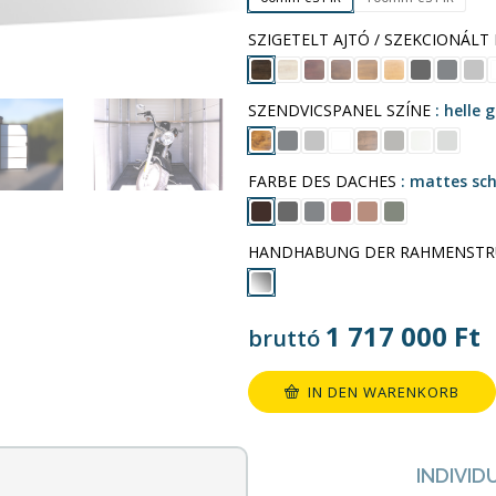
SZIGETELT AJTÓ / SZEKCIONÁLT
SZENDVICSPANEL SZÍNE
helle 
FARBE DES DACHES
mattes sc
HANDHABUNG DER RAHMENSTR
1 717 000
Ft
bruttó
IN DEN WARENKORB
INDIVID