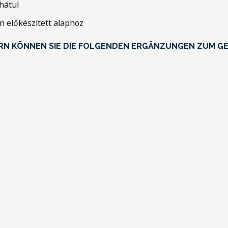
hátul
n előkészített alaphoz
RN KÖNNEN SIE DIE FOLGENDEN ERGÄNZUNGEN ZUM G