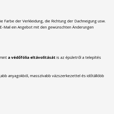
ie Farbe der Verkleidung, die Richtung der Dachneigung usw.
r E-Mail ein Angebot mit den gewünschten Änderungen
amint
a védőfólia eltávolítását
is az épületről a telepítés
gabb anyagokból, masszívabb vázszerkezettel és időtállóbb