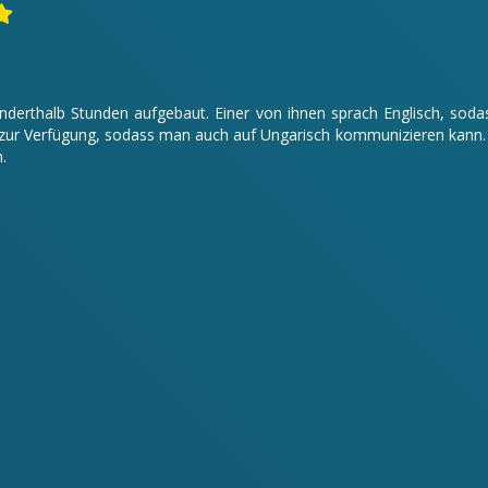
 anderthalb Stunden aufgebaut. Einer von ihnen sprach Englisch, s
ur Verfügung, sodass man auch auf Ungarisch kommunizieren kann. Da
.