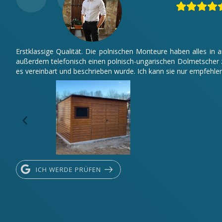
Erstklassige Qualität. Die polnischen Monteure haben alles in
außerdem telefonisch einen polnisch-ungarischen Dolmetscher z
es vereinbart und beschrieben wurde. Ich kann sie nur empfehlen
ICH WERDE PRÜFEN