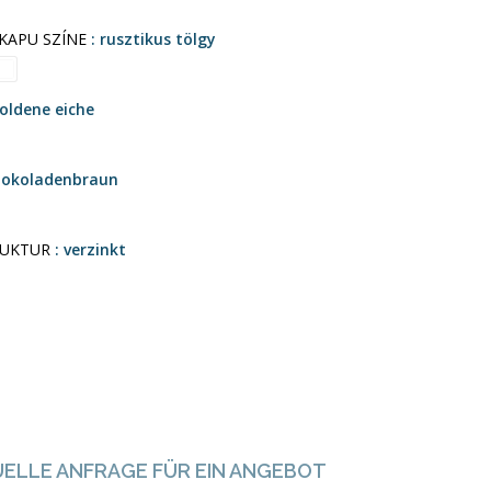
 KAPU SZÍNE
rusztikus tölgy
goldene eiche
hokoladenbraun
UKTUR
verzinkt
UELLE ANFRAGE FÜR EIN ANGEBOT