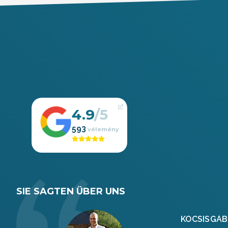
4.9
593
SIE SAGTEN ÜBER UNS
KOCSIS
GÁB