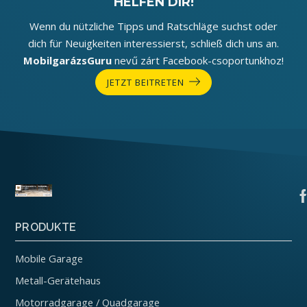
HELFEN DIR!
Wenn du nützliche Tipps und Ratschläge suchst oder
dich für Neuigkeiten interessierst, schließ dich uns an.
MobilgarázsGuru
nevű zárt Facebook-csoportunkhoz!
JETZT BEITRETEN
PRODUKTE
Mobile Garage
Metall-Gerätehaus
Motorradgarage / Quadgarage