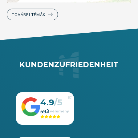
TOVÁBBI TÉMÁK
KUNDENZUFRIEDENHEIT
4.9
593