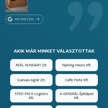
MEGNÉZEM
AKIK MÁR MINKET VÁLASZTOTTAK
REÁL HUNGARY Zrt.
Nyírség-Hasso Kft.
Szarvasi Agrár Zrt.
Caffe Perte Kft.
SPED-PACK Logistics
A-GENERÁL Építőipari
Kft.
Kft.