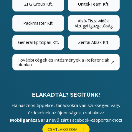
ZFG Group Kft.
Unitel-Team Kft.
Alsó-Tisza-vidéki
Packmaster Kft.
Vízügyi Igazgatóság
Generál Építőipari Kft.
Zentai Ablak Kft.
További cégek és intézmények a Referenciák
↗
oldalon
ELAKADTÁL? SEGÍTÜNK!
Ha hasznos tippekre, tanácsokra van szükséged vagy
érdekelnek az újdonságok, csatlakozz
MobilgarázsGuru
nevű zárt Facebook-csoportunkhoz!
CSATLAKOZOM