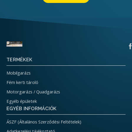
TERMÉKEK
Mobilgarázs
Fém kerti tároló
Motorgarázs / Quadgarázs
Egyéb épületek
EGYÉB INFORMÁCIÓK
ÁSZF (Általános Szerződési Feltételek)
Adatkezelési tájékoztató