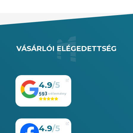
VÁSÁRLÓI ELÉGEDETTSÉG
4.9
593
4.9