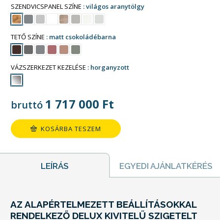
SZENDVICSPANEL SZÍNE
világos aranytölgy
TETŐ SZÍNE
matt csokoládébarna
VÁZSZERKEZET KEZELÉSE
horganyzott
1 717 000
Ft
bruttó
KOSÁRBA TESZEM
LEÍRÁS
EGYEDI AJÁNLATKÉRÉS
AZ ALAPÉRTELMEZETT BEÁLLÍTÁSOKKAL
RENDELKEZŐ DELUX KIVITELŰ SZIGETELT