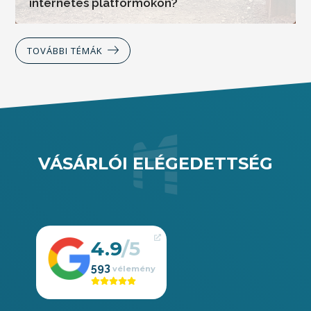
internetes platformokon?
TOVÁBBI TÉMÁK
VÁSÁRLÓI ELÉGEDETTSÉG
4.9
593