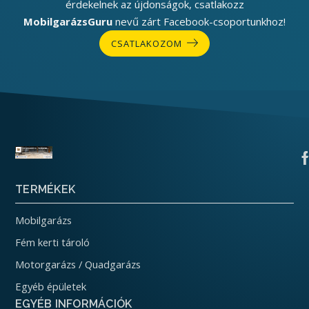
érdekelnek az újdonságok, csatlakozz
MobilgarázsGuru
nevű zárt Facebook-csoportunkhoz!
CSATLAKOZOM
TERMÉKEK
Mobilgarázs
Fém kerti tároló
Motorgarázs / Quadgarázs
Egyéb épületek
EGYÉB INFORMÁCIÓK