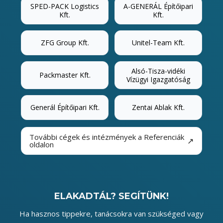
SPED-PACK Logistics
A-GENERÁL Építőipari
Kft.
Kft.
ZFG Group Kft.
Unitel-Team Kft.
Alsó-Tisza-vidéki
Packmaster Kft.
Vízügyi Igazgatóság
Generál Építőipari Kft.
Zentai Ablak Kft.
További cégek és intézmények a Referenciák
↗
oldalon
ELAKADTÁL? SEGÍTÜNK!
Ha hasznos tippekre, tanácsokra van szükséged vagy