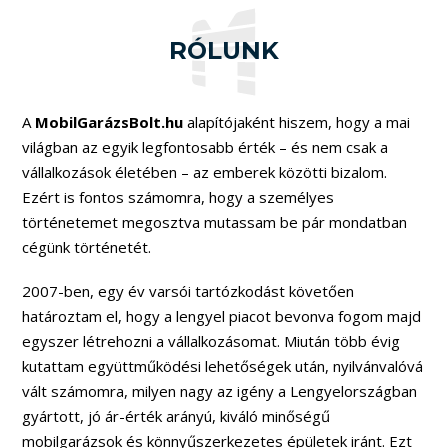
RÓLUNK
A
MobilGarázsBolt.hu
alapítójaként hiszem, hogy a mai
világban az egyik legfontosabb érték – és nem csak a
vállalkozások életében – az emberek közötti bizalom.
Ezért is fontos számomra, hogy a személyes
történetemet megosztva mutassam be pár mondatban
cégünk történetét.
2007-ben, egy év varsói tartózkodást követően
határoztam el, hogy a lengyel piacot bevonva fogom majd
egyszer létrehozni a vállalkozásomat. Miután több évig
kutattam együttműködési lehetőségek után, nyilvánvalóvá
vált számomra, milyen nagy az igény a Lengyelországban
gyártott, jó ár-érték arányú, kiváló minőségű
mobilgarázsok és könnyűszerkezetes épületek iránt. Ezt