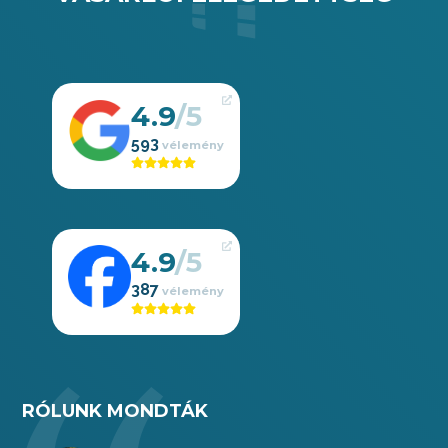
4.9
593
4.9
387
RÓLUNK MONDTÁK