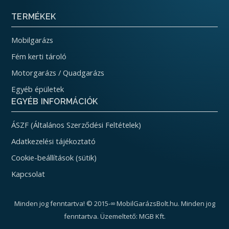
TERMÉKEK
Mobilgarázs
Fém kerti tároló
Motorgarázs / Quadgarázs
Egyéb épületek
EGYÉB INFORMÁCIÓK
ÁSZF (Általános Szerződési Feltételek)
Adatkezelési tájékoztató
Cookie-beállítások (sütik)
Kapcsolat
Minden jog fenntartva! © 2015-∞ MobilGarázsBolt.hu. Minden jog
fenntartva. Üzemeltető: MGB Kft.