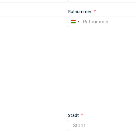
Rufnummer
HUNGARY
+36
Stadt