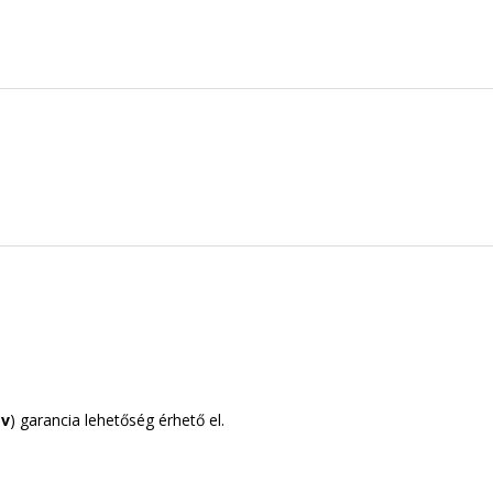
év
) garancia lehetőség érhető el.