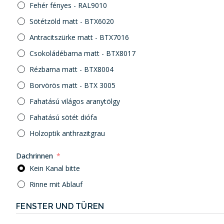
Fehér fényes - RAL9010
Sötétzöld matt - BTX6020
Antracitszürke matt - BTX7016
Csokoládébarna matt - BTX8017
Rézbarna matt - BTX8004
Borvörös matt - BTX 3005
Fahatású világos aranytölgy
Fahatású sötét diófa
Holzoptik anthrazitgrau
Dachrinnen
Kein Kanal bitte
Rinne mit Ablauf
FENSTER UND TÜREN