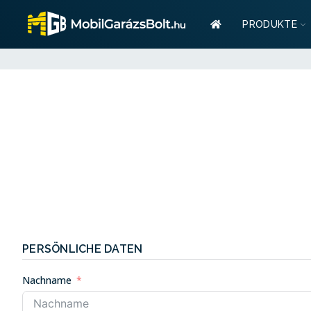
Garant
PRODUKTE
Stauraum? Wir habe
Garan
Stauraum? Wir habe
PERSÖNLICHE DATEN
Nachname