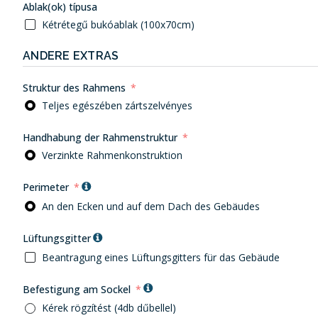
Ablak(ok) típusa
Kétrétegű bukóablak (100x70cm)
ANDERE EXTRAS
Struktur des Rahmens
Teljes egészében zártszelvényes
Handhabung der Rahmenstruktur
Verzinkte Rahmenkonstruktion
Perimeter
An den Ecken und auf dem Dach des Gebäudes
Lüftungsgitter
Beantragung eines Lüftungsgitters für das Gebäude
Befestigung am Sockel
Kérek rögzítést (4db dűbellel)