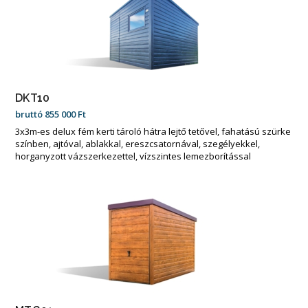
DKT10
bruttó
855 000
Ft
3x3m-es delux fém kerti tároló hátra lejtő tetővel, fahatású szürke
színben, ajtóval, ablakkal, ereszcsatornával, szegélyekkel,
horganyzott vázszerkezettel, vízszintes lemezborítással