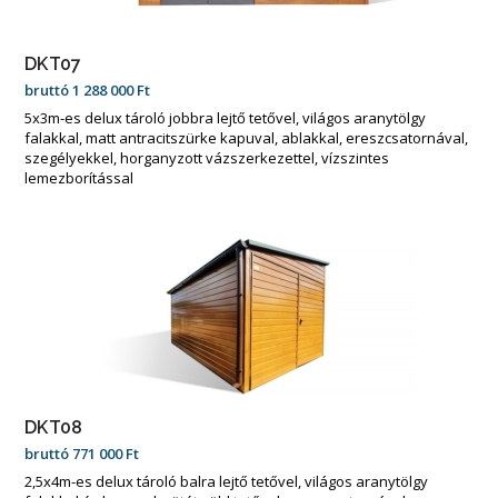
DKT07
bruttó
1 288 000
Ft
5x3m-es delux tároló jobbra lejtő tetővel, világos aranytölgy
falakkal, matt antracitszürke kapuval, ablakkal, ereszcsatornával,
szegélyekkel, horganyzott vázszerkezettel, vízszintes
lemezborítással
DKT08
bruttó
771 000
Ft
2,5x4m-es delux tároló balra lejtő tetővel, világos aranytölgy