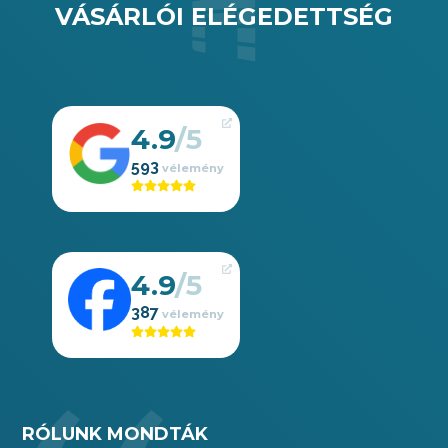
VÁSÁRLÓI ELÉGEDETTSÉG
4.9
593
4.9
387
RÓLUNK MONDTÁK