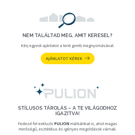
NEM TALÁLTAD MEG, AMIT KERESEL?
Kérj egyedi ajánlatot a lenti gomb megnyomásával.
AJÁNLATOT KÉREK
STÍLUSOS TÁROLÁS – A TE VILÁGODHOZ
IGAZÍTVA!
Fedezd fel exkluzív
PULION
márkánkat is, ahol magas
minőségű, esztétikus és igényes megoldások várnak.