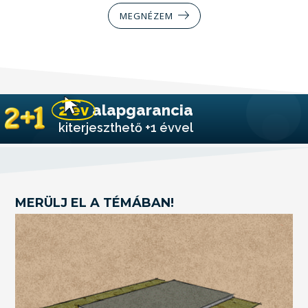
MEGNÉZEM
2 év
alapgarancia
kiterjeszthető +1 évvel
MERÜLJ EL A TÉMÁBAN!