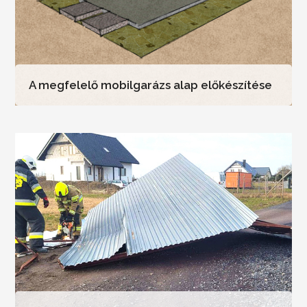
A megfelelő mobilgarázs alap előkészítése