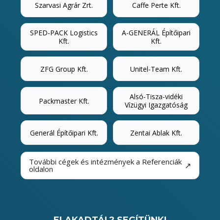
Szarvasi Agrár Zrt.
Caffe Perte Kft.
SPED-PACK Logistics
A-GENERÁL Építőipari
Kft.
Kft.
ZFG Group Kft.
Unitel-Team Kft.
Alsó-Tisza-vidéki
Packmaster Kft.
Vízügyi Igazgatóság
Generál Építőipari Kft.
Zentai Ablak Kft.
További cégek és intézmények a Referenciák
↗
oldalon