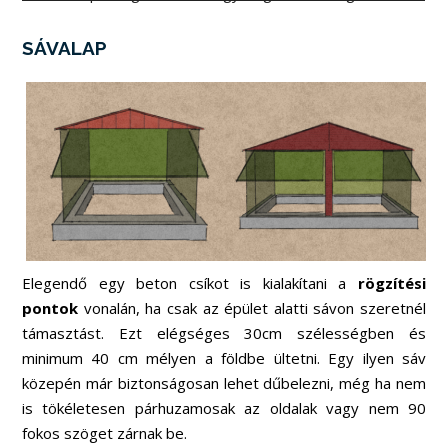
SÁVALAP
Elegendő egy beton csíkot is kialakítani a
rögzítési
pontok
vonalán, ha csak az épület alatti sávon szeretnél
támasztást. Ezt elégséges 30cm szélességben és
minimum 40 cm mélyen a földbe ültetni. Egy ilyen sáv
közepén már biztonságosan lehet dűbelezni, még ha nem
is tökéletesen párhuzamosak az oldalak vagy nem 90
fokos szöget zárnak be.