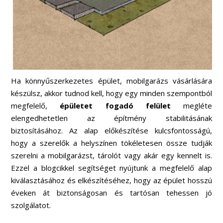
Ha könnyűszerkezetes épület, mobilgarázs vásárlására
készülsz, akkor tudnod kell, hogy egy minden szempontból
megfelelő,
épületet fogadó felület
megléte
elengedhetetlen az építmény stabilitásának
biztosításához. Az alap előkészítése kulcsfontosságú,
hogy a szerelők a helyszínen tökéletesen össze tudják
szerelni a mobilgarázst, tárolót vagy akár egy kennelt is.
Ezzel a blogcikkel segítséget nyújtunk a megfelelő alap
kiválasztásához és elkészítéséhez, hogy az épület hosszú
éveken át biztonságosan és tartósan tehessen jó
szolgálatot.