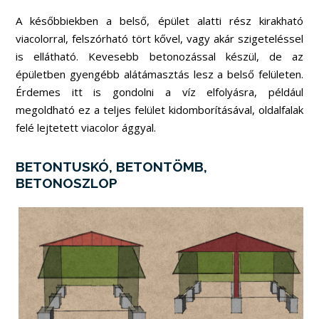
A későbbiekben a belső, épület alatti rész kirakható
viacolorral, felszórható tört kővel, vagy akár szigeteléssel
is ellátható. Kevesebb betonozással készül, de az
épületben gyengébb alátámasztás lesz a belső felületen.
Érdemes itt is gondolni a víz elfolyásra, például
megoldható ez a teljes felület kidomborításával, oldalfalak
felé lejtetett viacolor ággyal.
BETONTUSKÓ, BETONTÖMB,
BETONOSZLOP