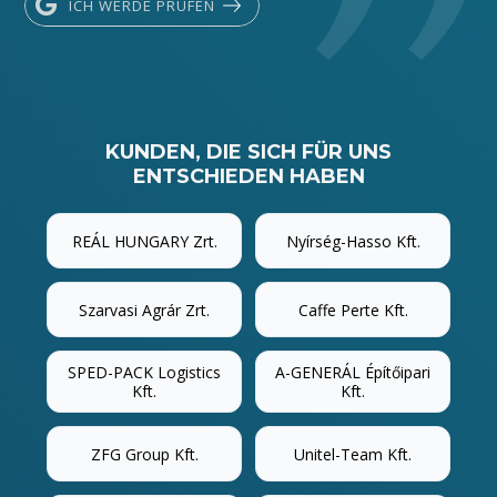
ICH WERDE PRÜFEN
KUNDEN, DIE SICH FÜR UNS
ENTSCHIEDEN HABEN
REÁL HUNGARY Zrt.
Nyírség-Hasso Kft.
Szarvasi Agrár Zrt.
Caffe Perte Kft.
SPED-PACK Logistics
A-GENERÁL Építőipari
Kft.
Kft.
ZFG Group Kft.
Unitel-Team Kft.