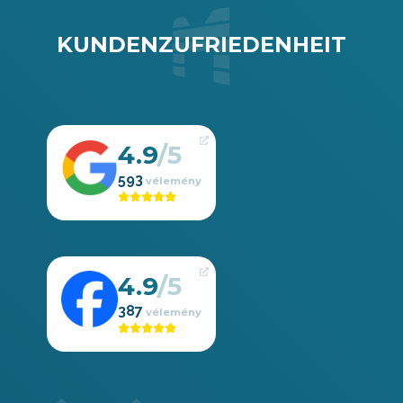
KUNDENZUFRIEDENHEIT
4.9
593
4.9
387