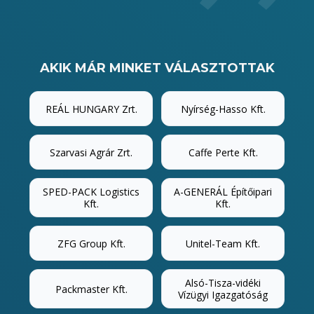
AKIK MÁR MINKET VÁLASZTOTTAK
REÁL HUNGARY Zrt.
Nyírség-Hasso Kft.
Szarvasi Agrár Zrt.
Caffe Perte Kft.
SPED-PACK Logistics
A-GENERÁL Építőipari
Kft.
Kft.
ZFG Group Kft.
Unitel-Team Kft.
Alsó-Tisza-vidéki
Packmaster Kft.
Vízügyi Igazgatóság