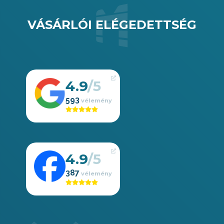
VÁSÁRLÓI ELÉGEDETTSÉG
4.9
593
4.9
387