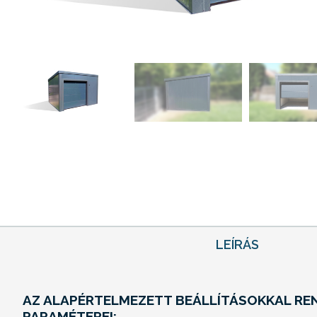
LEÍRÁS
AZ ALAPÉRTELMEZETT BEÁLLÍTÁSOKKAL RE
PARAMÉTEREI: