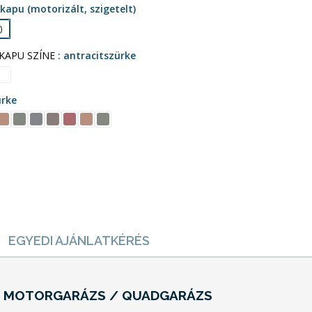
kapu (motorizált, szigetelt)
)
 KAPU SZÍNE
antracitszürke
ürke
EGYEDI AJÁNLATKÉRÉS
 / MOTORGARÁZS / QUADGARÁZS