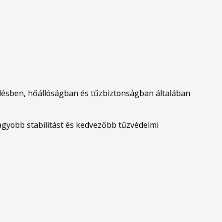
elésben, hőállóságban és tűzbiztonságban általában
nagyobb stabilitást és kedvezőbb tűzvédelmi