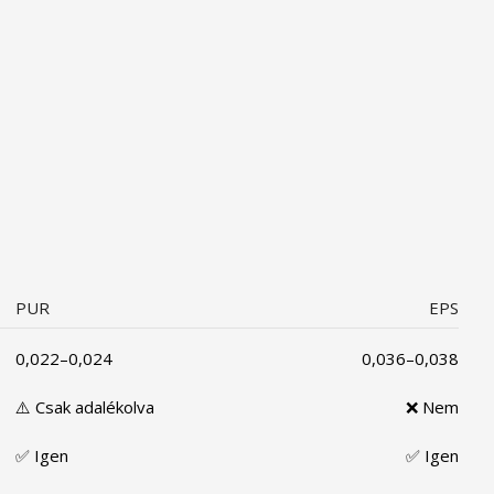
PUR
EPS
0,022–0,024
0,036–0,038
⚠️ Csak adalékolva
❌ Nem
✅ Igen
✅ Igen