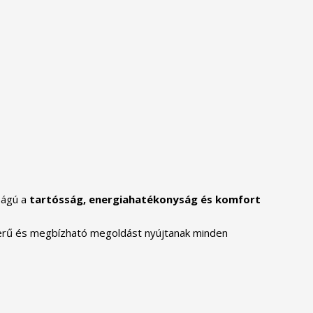
ságú a
tartósság, energiahatékonyság és komfort
erű és megbízható megoldást nyújtanak minden