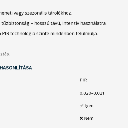
meneti vagy szezonális tárolókhoz.
tűzbiztonság – hosszú távú, intenzív használatra.
 PIR technológia szinte mindenben felülmúlja.
ztás.
EHASONLÍTÁSA
PIR
0,020–0,021
✅ Igen
❌ Nem