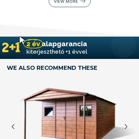
VIEW MORE
2 év
alapgarancia
kiterjeszthető +1 évvel
WE ALSO RECOMMEND THESE