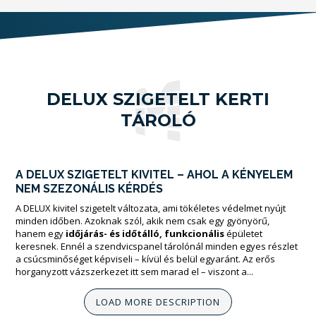
DELUX SZIGETELT KERTI
TÁROLÓ
A DELUX SZIGETELT KIVITEL – AHOL A KÉNYELEM
NEM SZEZONÁLIS KÉRDÉS
A DELUX kivitel szigetelt változata, ami tökéletes védelmet nyújt
minden időben. Azoknak szól, akik nem csak egy gyönyörű,
hanem egy
időjárás- és időtálló, funkcionális
épületet
keresnek. Ennél a szendvicspanel tárolónál minden egyes részlet
a csúcsminőséget képviseli – kívül és belül egyaránt. Az erős
horganyzott vázszerkezet itt sem marad el – viszont a...
LOAD MORE DESCRIPTION