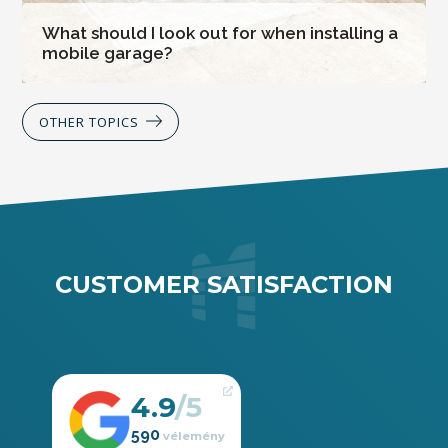
What should I look out for when installing a
mobile garage?
OTHER TOPICS
CUSTOMER SATISFACTION
4.9
590