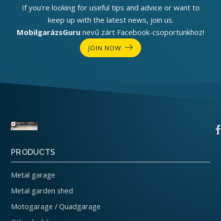
If you’re looking for useful tips and advice or want to
keep up with the latest news, join us.
MobilgarázsGuru
nevű zárt Facebook-csoportunkhoz!
JOIN NOW
PRODUCTS
Metal garage
Metal garden shed
Motogarage / Quadgarage