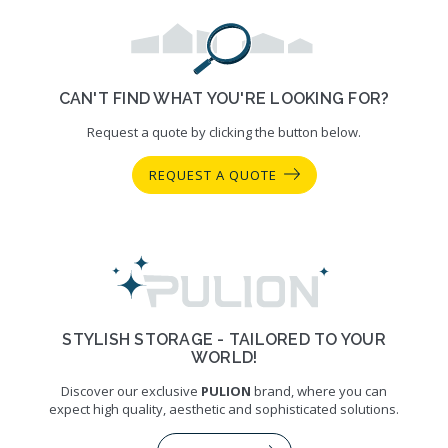
CAN'T FIND WHAT YOU'RE LOOKING FOR?
Request a quote by clicking the button below.
REQUEST A QUOTE
STYLISH STORAGE - TAILORED TO YOUR
WORLD!
Discover our exclusive
PULION
brand, where you can
expect high quality, aesthetic and sophisticated solutions.