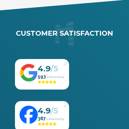
CUSTOMER SATISFACTION
4.9
593
4.9
387