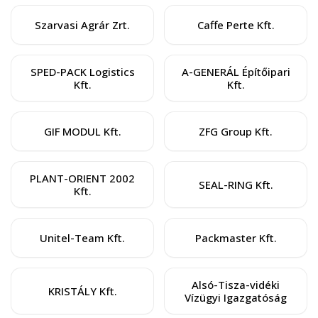
Szarvasi Agrár Zrt.
Caffe Perte Kft.
SPED-PACK Logistics
A-GENERÁL Építőipari
Kft.
Kft.
GIF MODUL Kft.
ZFG Group Kft.
PLANT-ORIENT 2002
SEAL-RING Kft.
Kft.
Unitel-Team Kft.
Packmaster Kft.
Alsó-Tisza-vidéki
KRISTÁLY Kft.
Vízügyi Igazgatóság