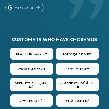
VIEW MORE
CUSTOMERS WHO HAVE CHOSEN US
REÁL HUNGARY Zrt.
Nyírség-Hasso Kft.
Szarvasi Agrár Zrt.
Caffe Perte Kft.
SPED-PACK Logistics
A-GENERÁL Építőipari
Kft.
Kft.
ZFG Group Kft.
Unitel-Team Kft.