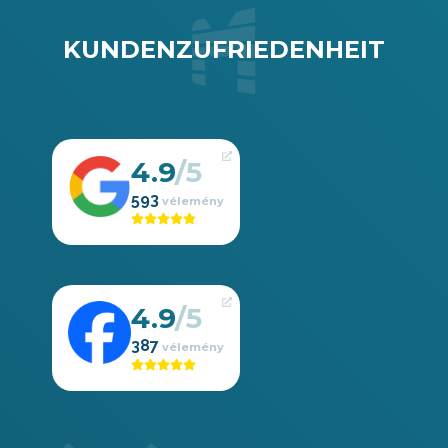
KUNDENZUFRIEDENHEIT
4.9
593
4.9
387