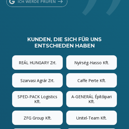
ICH WERDE PRÜFEN
KUNDEN, DIE SICH FÜR UNS
ENTSCHIEDEN HABEN
REÁL HUNGARY Zrt.
Nyírség-Hasso Kft.
Szarvasi Agrár Zrt.
Caffe Perte Kft.
SPED-PACK Logistics
A-GENERÁL Építőipari
Kft.
Kft.
ZFG Group Kft.
Unitel-Team Kft.