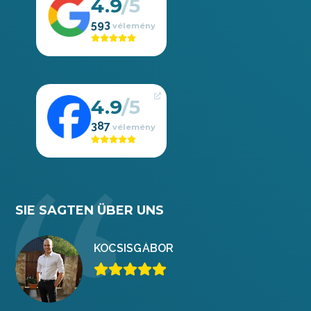
4.9
593
4.9
387
SIE SAGTEN ÜBER UNS
KOCSIS
GÁBOR