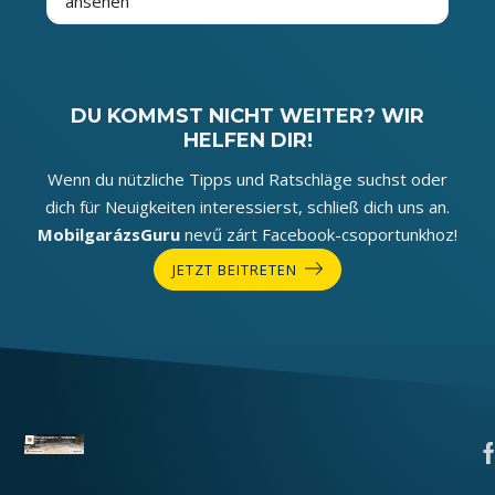
ansehen
DU KOMMST NICHT WEITER? WIR
HELFEN DIR!
Wenn du nützliche Tipps und Ratschläge suchst oder
dich für Neuigkeiten interessierst, schließ dich uns an.
MobilgarázsGuru
nevű zárt Facebook-csoportunkhoz!
JETZT BEITRETEN