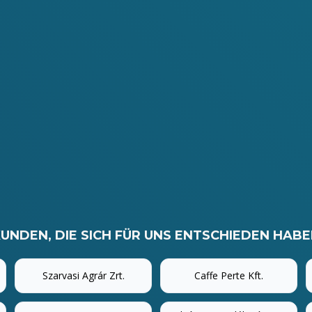
UNDEN, DIE SICH FÜR UNS ENTSCHIEDEN HAB
Szarvasi Agrár Zrt.
Caffe Perte Kft.