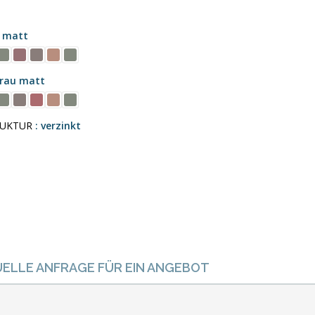
u matt
grau matt
UKTUR
verzinkt
UELLE ANFRAGE FÜR EIN ANGEBOT