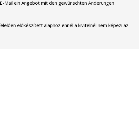
r E-Mail ein Angebot mit den gewünschten Änderungen
elelően előkészített alaphoz ennél a kivitelnél nem képezi az