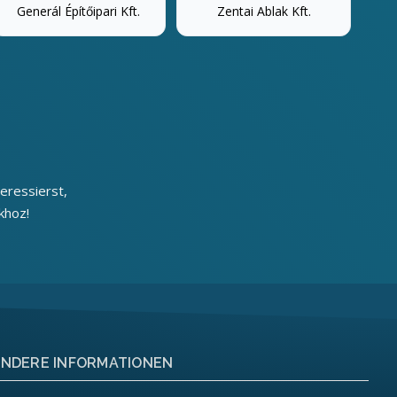
Generál Építőipari Kft.
Zentai Ablak Kft.
eressierst,
khoz!
NDERE INFORMATIONEN