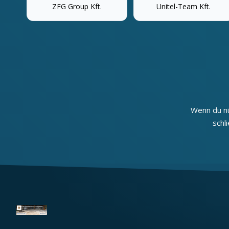
ZFG Group Kft.
Unitel-Team Kft.
Wenn du nü
schl