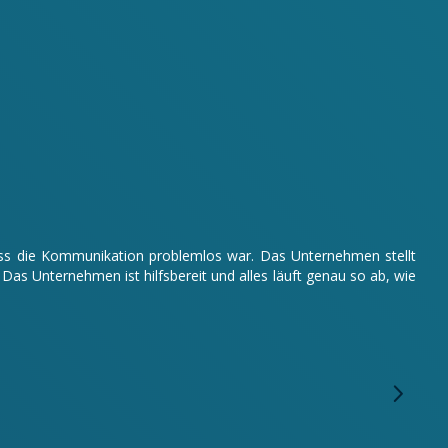
odass die Kommunikation problemlos war. Das Unternehmen stellt
s Unternehmen ist hilfsbereit und alles läuft genau so ab, wie
Wir 