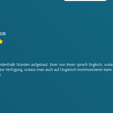
OR
 anderthalb Stunden aufgebaut. Einer von ihnen sprach Englisch, s
ur Verfügung, sodass man auch auf Ungarisch kommunizieren kann. Da
.