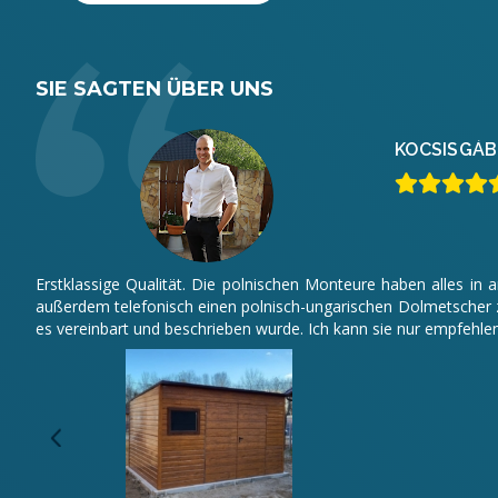
SIE SAGTEN ÜBER UNS
KOCSIS
GÁB
Erstklassige Qualität. Die polnischen Monteure haben alles in
außerdem telefonisch einen polnisch-ungarischen Dolmetscher z
es vereinbart und beschrieben wurde. Ich kann sie nur empfehlen