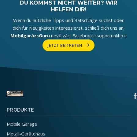
DU KOMMST NICHT WEITER? WIR
HELFEN DIR!
Wenn du nützliche Tipps und Ratschläge suchst oder
dich für Neuigkeiten interessierst, schließ dich uns an.
MobilgarázsGuru
nevű zárt Facebook-csoportunkhoz!
JETZT BEITRETEN
PRODUKTE
Mobile Garage
Metall-Gerätehaus