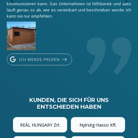
kommunizieren kann. Das Unternehmen ist hilfsbereit und alles
Dan
läuft genau so ab, wie es vereinbart und beschrieben wurde. Ich
kann sie nur empfehlen.
ICH WERDE PRÜFEN
KUNDEN, DIE SICH FÜR UNS
ENTSCHIEDEN HABEN
REÁL HUNGARY Zrt.
Nyírség-Hasso Kft.