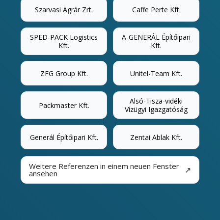
Szarvasi Agrár Zrt.
Caffe Perte Kft.
SPED-PACK Logistics
A-GENERÁL Építőipari
Kft.
Kft.
ZFG Group Kft.
Unitel-Team Kft.
Alsó-Tisza-vidéki
Packmaster Kft.
Vízügyi Igazgatóság
Generál Építőipari Kft.
Zentai Ablak Kft.
Weitere Referenzen in einem neuen Fenster
↗
ansehen