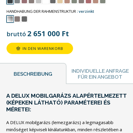
HANDHABUNG DER RAHMENSTRUKTUR
verzinkt
2 651 000
Ft
bruttó
IN DEN WARENKORB
INDIVIDUELLE ANFRAGE
BESCHREIBUNG
FÜR EIN ANGEBOT
A DELUX MOBILGARÁZS ALAPÉRTELMEZETT
(KÉPEKEN LÁTHATÓ) PARAMÉTEREI ÉS
MÉRETEI:
A DELUX mobilgarázs (lemezgarázs) a legmagasabb
minőséget képviseli kínálatunkban, minden részletében a