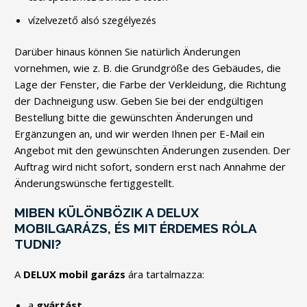
vízelvezető alsó szegélyezés
Darüber hinaus können Sie natürlich Änderungen
vornehmen, wie z. B. die Grundgröße des Gebäudes, die
Lage der Fenster, die Farbe der Verkleidung, die Richtung
der Dachneigung usw. Geben Sie bei der endgültigen
Bestellung bitte die gewünschten Änderungen und
Ergänzungen an, und wir werden Ihnen per E-Mail ein
Angebot mit den gewünschten Änderungen zusenden. Der
Auftrag wird nicht sofort, sondern erst nach Annahme der
Änderungswünsche fertiggestellt.
MIBEN KÜLÖNBÖZIK A DELUX
MOBILGARÁZS, ÉS MIT ÉRDEMES RÓLA
TUDNI?
A
DELUX mobil garázs
ára tartalmazza:
a
gyártást
,