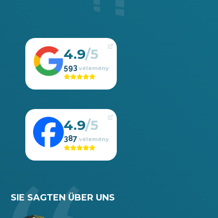
4.9
593
4.9
387
SIE SAGTEN ÜBER UNS