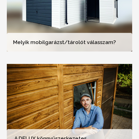
Melyik mobilgarázst/tárolót válasszam?
A DELUX könnyűszerkezetes