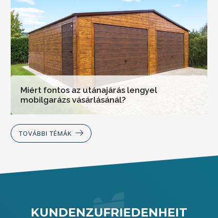
Miért fontos az utánajárás lengyel
mobilgarázs vásárlásánál?
TOVÁBBI TÉMÁK
KUNDENZUFRIEDENHEIT