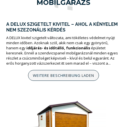
MOBILGARÁZS
A DELUX SZIGETELT KIVITEL – AHOL A KÉNYELEM
NEM SZEZONÁLIS KÉRDÉS
A DELUX kivitel szigetelt változata, ami tökéletes védelmet nyújt
minden időben. Azoknak szól, akik nem csak egy gyönyörű,
hanem egy
időjárás- és időtálló, funkcionális
épületet
keresnek. Ennél a szendvicspanel mobilgarázsnál minden egyes
részlet a csúcsminőséget képviseli – kívül és belül egyaránt. Az
erős horganyzott vázszerkezet itt sem marad el – viszont a...
WEITERE BESCHREIBUNG LADEN