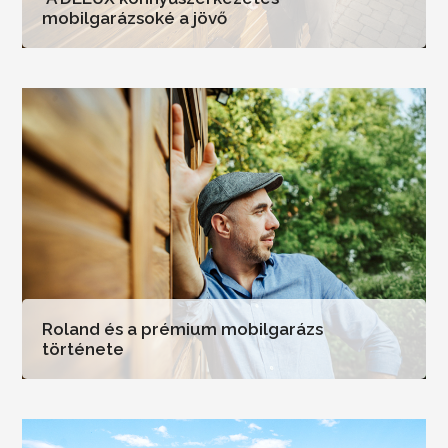
mobilgarázsoké a jövő
Roland és a prémium mobilgarázs
története