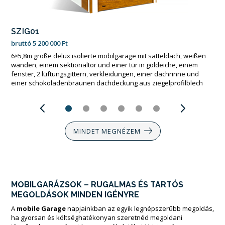
SZIG01
bruttó
5 200 000
Ft
6×5,8m große delux isolierte mobilgarage mit satteldach, weißen
wänden, einem sektionaltor und einer tür in goldeiche, einem
fenster, 2 lüftungsgittern, verkleidungen, einer dachrinne und
einer schokoladenbraunen dachdeckung aus ziegelprofilblech
MINDET MEGNÉZEM
MOBILGARÁZSOK – RUGALMAS ÉS TARTÓS
MEGOLDÁSOK MINDEN IGÉNYRE
A
mobile Garage
napjainkban az egyik legnépszerűbb megoldás,
ha gyorsan és költséghatékonyan szeretnéd megoldani