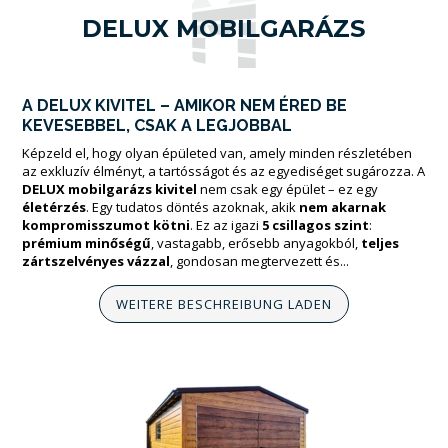
DELUX MOBILGARÁZS
A DELUX KIVITEL – AMIKOR NEM ÉRED BE
KEVESEBBEL, CSAK A LEGJOBBAL
Képzeld el, hogy olyan épületed van, amely minden részletében
az exkluzív élményt, a tartósságot és az egyediséget sugározza. A
DELUX mobilgarázs kivitel
nem csak egy épület – ez egy
életérzés
. Egy tudatos döntés azoknak, akik
nem akarnak
kompromisszumot kötni
. Ez az igazi
5 csillagos szint
:
prémium minőségű
, vastagabb, erősebb anyagokból,
teljes
zártszelvényes vázzal
, gondosan megtervezett és...
WEITERE BESCHREIBUNG LADEN