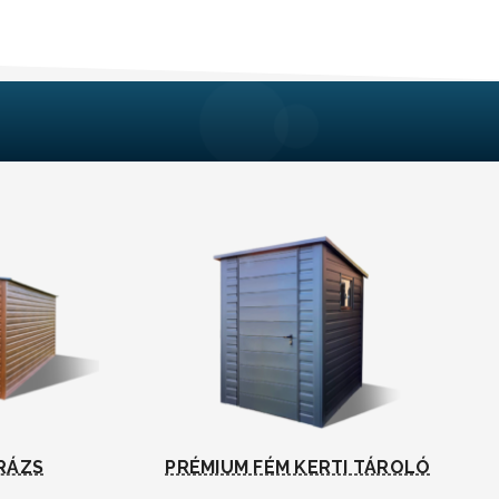
RÁZS
PRÉMIUM FÉM KERTI TÁROLÓ