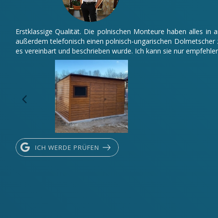
Erstklassige Qualität. Die polnischen Monteure haben alles in
außerdem telefonisch einen polnisch-ungarischen Dolmetscher z
es vereinbart und beschrieben wurde. Ich kann sie nur empfehlen
ICH WERDE PRÜFEN