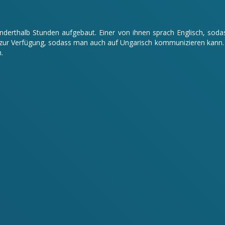
 anderthalb Stunden aufgebaut. Einer von ihnen sprach Englisch, s
ur Verfügung, sodass man auch auf Ungarisch kommunizieren kann. Da
.