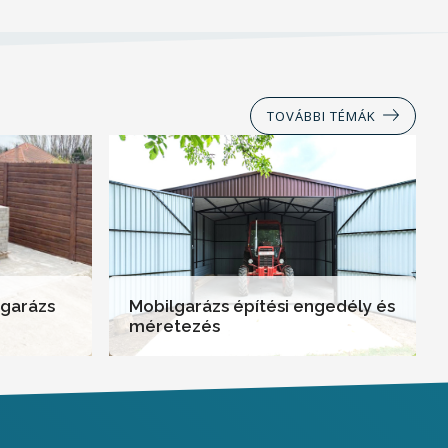
TOVÁBBI TÉMÁK
lgarázs
Mobilgarázs építési engedély és
méretezés