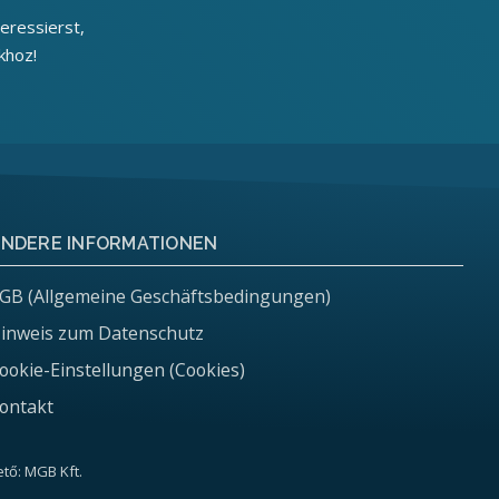
eressierst,
khoz!
NDERE INFORMATIONEN
GB (Allgemeine Geschäftsbedingungen)
inweis zum Datenschutz
ookie-Einstellungen (Cookies)
ontakt
tő: MGB Kft.