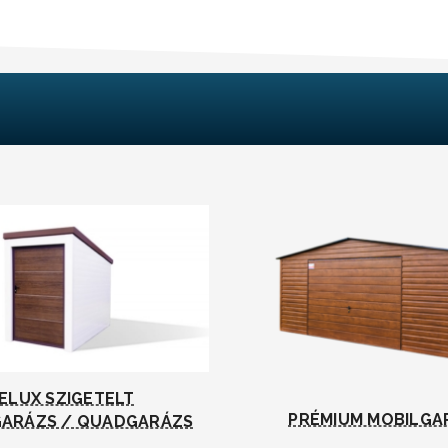
ELUX SZIGETELT
PRÉMIUM MOBILGA
ARÁZS / QUADGARÁZS