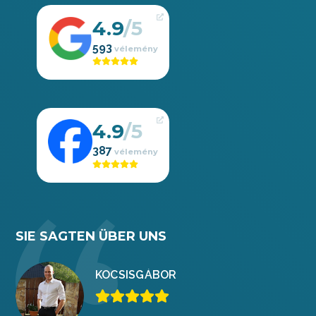
4.9
593
4.9
387
SIE SAGTEN ÜBER UNS
KOCSIS
GÁBOR