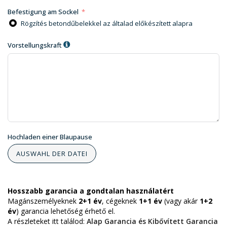
Befestigung am Sockel
Rögzítés betondűbelekkel az általad előkészített alapra
Vorstellungskraft
Hochladen einer Blaupause
AUSWAHL DER DATEI
Hosszabb garancia a gondtalan használatért
Magánszemélyeknek
2+1 év
, cégeknek
1+1 év
(vagy akár
1+2
év
) garancia lehetőség érhető el.
A részleteket itt találod:
Alap Garancia és Kibővített Garancia