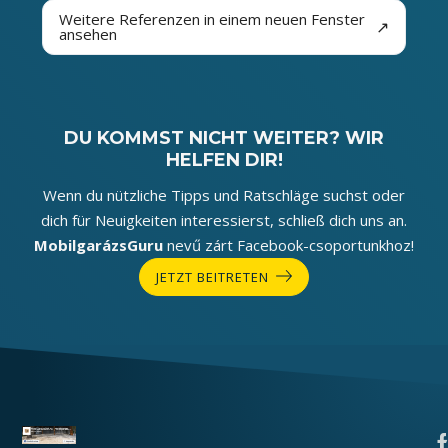
Weitere Referenzen in einem neuen Fenster
↗
ansehen
DU KOMMST NICHT WEITER? WIR
HELFEN DIR!
Wenn du nützliche Tipps und Ratschläge suchst oder
dich für Neuigkeiten interessierst, schließ dich uns an.
MobilgarázsGuru
nevű zárt Facebook-csoportunkhoz!
JETZT BEITRETEN