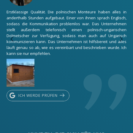
Erstklassige Qualität. Die polnischen Monteure haben alles in
Wir
anderthalb Stunden aufgebaut. Einer von ihnen sprach Englisch,
zuf
sodass die Kommunikation problemlos war. Das Unternehmen
Gar
stellt außerdem telefonisch einen polnisch-ungarischen
Mon
Dolmetscher zur Verfügung, sodass man auch auf Ungarisch
Unt
kommunizieren kann. Das Unternehmen ist hilfsbereit und alles
Dan
läuft genau so ab, wie es vereinbart und beschrieben wurde. Ich
kann sie nur empfehlen.
ICH WERDE PRÜFEN