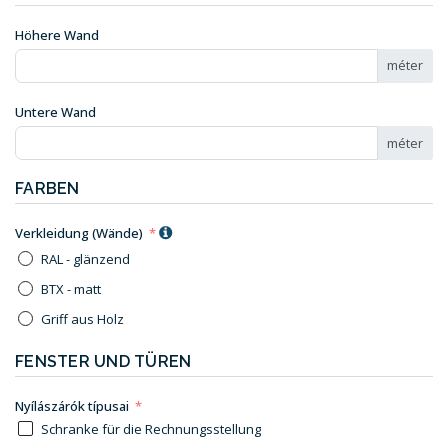
Höhere Wand
méter
Untere Wand
méter
FARBEN
Verkleidung (Wände)
RAL - glänzend
BTX - matt
Griff aus Holz
FENSTER UND TÜREN
Nyílászárók típusai
Schranke für die Rechnungsstellung