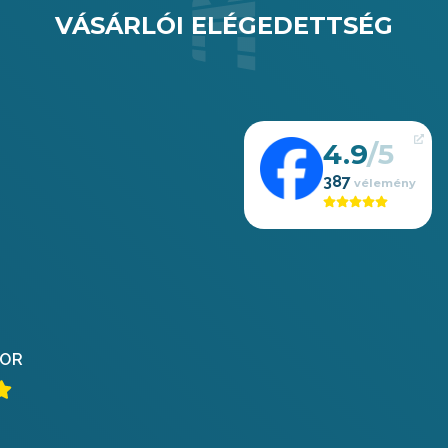
VÁSÁRLÓI ELÉGEDETTSÉG
4.9
387
OR