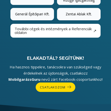
Vízügyi Igazgatóság
Generál Építőipari Kft.
Zentai Ablak Kft.
További cégek és intézmények a Referenciák
↗
oldalon
ELAKADTÁL? SEGÍTÜNK!
Ha hasznos tippekre, tanácsokra van szükséged vagy
érdekelnek az újdonságok, csatlakozz
MobilgarázsGuru
nevű zárt Facebook-csoportunkhoz!
CSATLAKOZOM