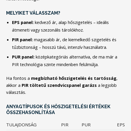
MELYIKET VÁLASSZAM?
EPS panel:
kedvező ár, alap hőszigetelés – ideális
átmeneti vagy szezonális tárolókhoz.
PIR panel:
magasabb ár, de kiemelkedő szigetelés és
tűzbiztonság – hosszú távú, intenzív használatra.
PUR panel:
középkategóriás alternatíva, de ma már a
PIR technológia szinte mindenben felülmúlja.
Ha fontos a
megbízható hőszigetelés és tartósság
,
akkor a
PIR töltetű szendvicspanel garázs
a legjobb
választás.
ANYAGTÍPUSOK ÉS HŐSZIGETELÉSI ÉRTÉKEK
ÖSSZEHASONLÍTÁSA
TULAJDONSÁG
PIR
PUR
EPS