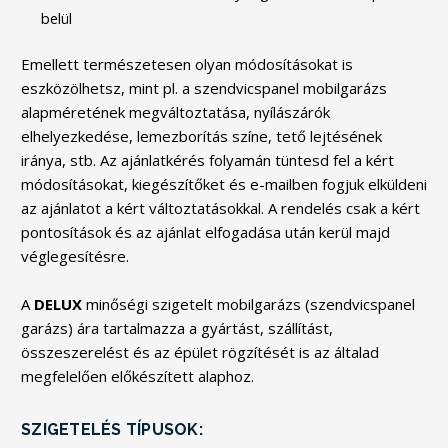
belül
Emellett természetesen olyan módosításokat is
eszközölhetsz, mint pl. a szendvicspanel mobilgarázs
alapméretének megváltoztatása, nyílászárók
elhelyezkedése, lemezborítás színe, tető lejtésének
iránya, stb. Az ajánlatkérés folyamán tüntesd fel a kért
módosításokat, kiegészítőket és e-mailben fogjuk elküldeni
az ajánlatot a kért változtatásokkal. A rendelés csak a kért
pontosítások és az ajánlat elfogadása után kerül majd
véglegesítésre.
A
DELUX
minőségi szigetelt mobilgarázs (szendvicspanel
garázs) ára tartalmazza a gyártást, szállítást,
összeszerelést és az épület rögzítését is az általad
megfelelően előkészített alaphoz.
SZIGETELÉS TÍPUSOK: