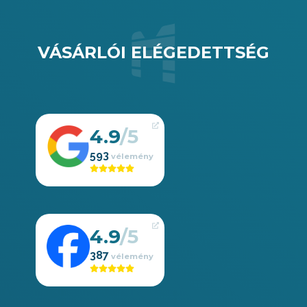
VÁSÁRLÓI ELÉGEDETTSÉG
4.9
593
4.9
387