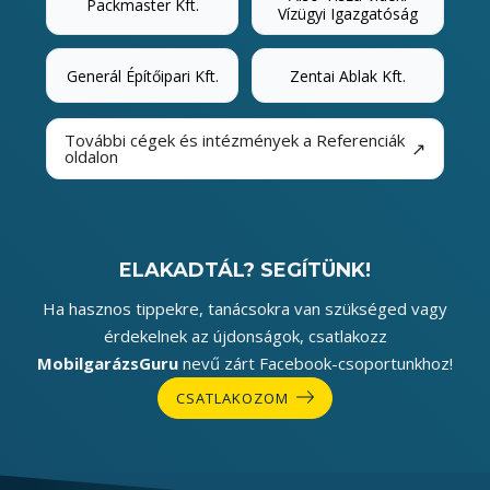
Packmaster Kft.
Vízügyi Igazgatóság
Generál Építőipari Kft.
Zentai Ablak Kft.
További cégek és intézmények a Referenciák
↗
oldalon
ELAKADTÁL? SEGÍTÜNK!
Ha hasznos tippekre, tanácsokra van szükséged vagy
érdekelnek az újdonságok, csatlakozz
MobilgarázsGuru
nevű zárt Facebook-csoportunkhoz!
CSATLAKOZOM