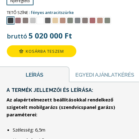
Nyeregtető
TETŐ SZÍNE
fényes antracitszürke
5 020 000
Ft
bruttó
KOSÁRBA TESZEM
LEÍRÁS
EGYEDI AJÁNLATKÉRÉS
A TERMÉK JELLEMZŐI ÉS LEÍRÁSA:
Az alapértelmezett beállításokkal rendelkező
szigetelt mobilgarázs (szendvicspanel garázs)
paraméterei:
Szélesség: 6,5m