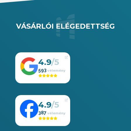
VÁSÁRLÓI ELÉGEDETTSÉG
4.9
593
4.9
387