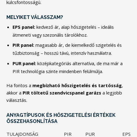
kulcsfontosságú.
MELYIKET VÁLASSZAM?
EPS panel:
kedvező ár, alap hőszigetelés – ideális
átmeneti vagy szezonális tárolókhoz.
PIR panel:
magasabb ár, de kiemelkedő szigetelés és
tűzbiztonság – hosszú távú, intenzív használatra.
PUR panel:
középkategóriás alternatíva, de ma már a
PIR technológia szinte mindenben felülmúlja.
Ha fontos a
megbízható hőszigetelés és tartósság
,
akkor a
PIR töltetű szendvicspanel garázs
a legjobb
választás.
ANYAGTÍPUSOK ÉS HŐSZIGETELÉSI ÉRTÉKEK
ÖSSZEHASONLÍTÁSA
TULAJDONSÁG
PIR
PUR
EPS