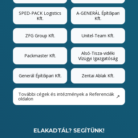
SPED-PACK Logistics
A-GENERÁL Építőipari
Kft.
Kft.
ZFG Group Kft.
Unitel-Team Kft.
Alsó-Tisza-vidéki
Packmaster Kft.
Vízügyi Igazgatóság
Generál Építőipari Kft.
Zentai Ablak Kft.
További cégek és intézmények a Referenciák
↗
oldalon
ELAKADTÁL? SEGÍTÜNK!