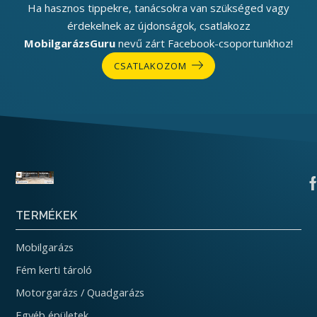
Ha hasznos tippekre, tanácsokra van szükséged vagy
érdekelnek az újdonságok, csatlakozz
MobilgarázsGuru
nevű zárt Facebook-csoportunkhoz!
CSATLAKOZOM
TERMÉKEK
Mobilgarázs
Fém kerti tároló
Motorgarázs / Quadgarázs
Egyéb épületek