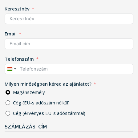
Keresztnév
Email
Telefonszám
HUNGARY
+36
Milyen minőségben kéred az ajánlatot?
Magánszemély
Cég (EU-s adószám nélkül)
Cég (érvényes EU-s adószámmal)
SZÁMLÁZÁSI CÍM