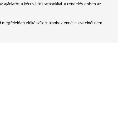
z ajánlatot a kért változtatásokkal. A rendelés ebben az
d megfelelően előkészített alaphoz ennél a kivitelnél nem