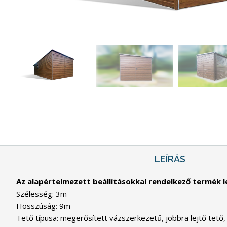
LEÍRÁS
Az alapértelmezett beállításokkal rendelkező termék le
Szélesség: 3m
Hosszúság: 9m
Tető típusa: megerősített vázszerkezetű, jobbra lejtő tető,