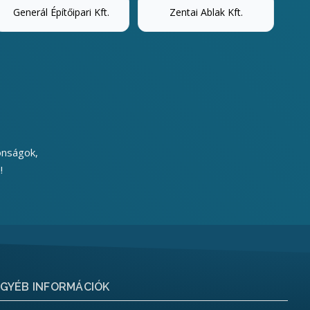
Generál Építőipari Kft.
Zentai Ablak Kft.
onságok,
!
GYÉB INFORMÁCIÓK