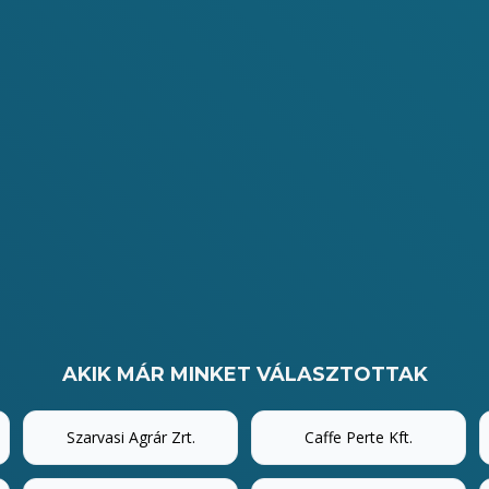
AKIK MÁR MINKET VÁLASZTOTTAK
Szarvasi Agrár Zrt.
Caffe Perte Kft.