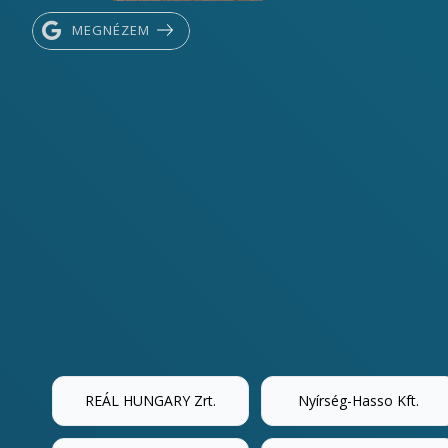
MEGNÉZEM
REÁL HUNGARY Zrt.
Nyírség-Hasso Kft.