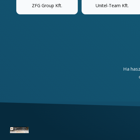
ZFG Group Kft.
Unitel-Team Kft.
Ha hasz