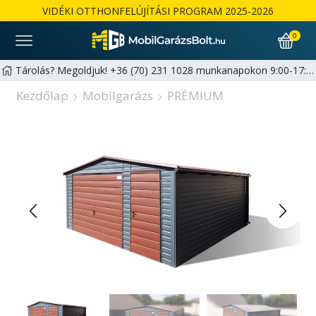
VIDÉKI OTTHONFELÚJÍTÁSI PROGRAM 2025-2026
0
Tárolás? Megoldjuk! +36 (70) 231 1028 munkanapokon 9:00-17:00 | hello@mobilgarazsbolt.hu
Kezdőlap
Mobilgarázs
PRÉMIUM