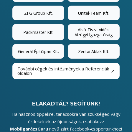
ZFG Group Kft.
Unitel-Team Kft.
Alsó-Tisza-vidéki
Packmaster Kft.
Vízügyi Igazgatóság
Generál Építőipari Kft.
Zentai Ablak Kft.
További cégek és intézmények a Referenciák
↗
oldalon
ELAKADTÁL? SEGÍTÜNK!
Ha hasznos tippekre, tanácsokra van szükséged vagy
érdekelnek az újdonságok, csatlakozz
MobilgarázsGuru
nevű zárt Facebook-csoportunkhoz!