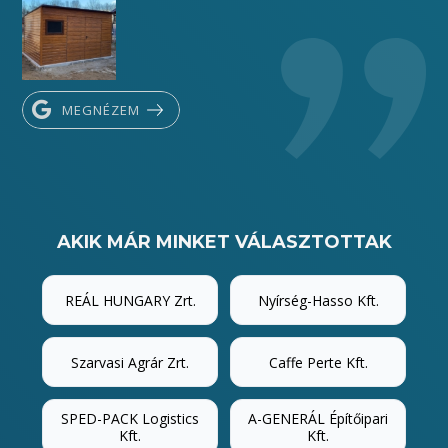
MEGNÉZEM
AKIK MÁR MINKET VÁLASZTOTTAK
REÁL HUNGARY Zrt.
Nyírség-Hasso Kft.
Szarvasi Agrár Zrt.
Caffe Perte Kft.
SPED-PACK Logistics
A-GENERÁL Építőipari
Kft.
Kft.