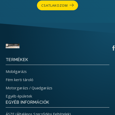
CSATLAKOZOM
TERMÉKEK
Mobilgarázs
Fém kerti tároló
Motorgarázs / Quadgarázs
Egyéb épületek
EGYÉB INFORMÁCIÓK
ÁSZF (Általános Szerződési Feltételek)