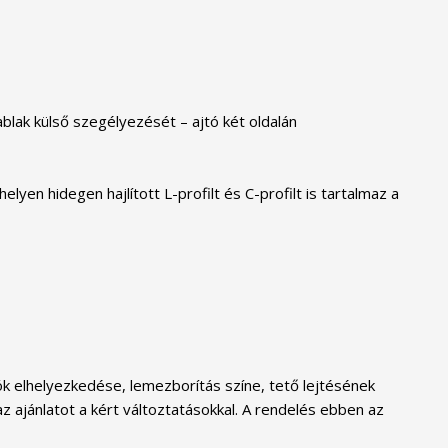
blak külső szegélyezését – ajtó két oldalán
en hidegen hajlított L-profilt és C-profilt is tartalmaz a
k elhelyezkedése, lemezborítás színe, tető lejtésének
z ajánlatot a kért változtatásokkal. A rendelés ebben az