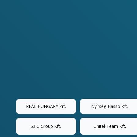
REÁL HUNGARY Zrt.
Nyírség-Hasso Kft.
ZFG Group Kft.
Unitel-Team Kft.