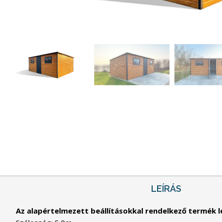
LEÍRÁS
Az alapértelmezett beállításokkal rendelkező termék le