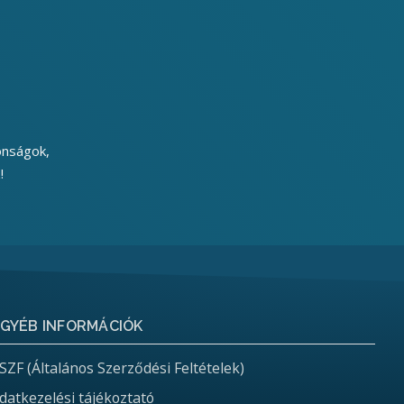
onságok,
!
GYÉB INFORMÁCIÓK
SZF (Általános Szerződési Feltételek)
datkezelési tájékoztató