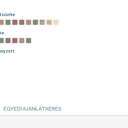
tszürke
ke
anyzott
EGYEDI AJÁNLATKÉRÉS