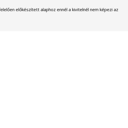
elelően előkészített alaphoz ennél a kivitelnél nem képezi az