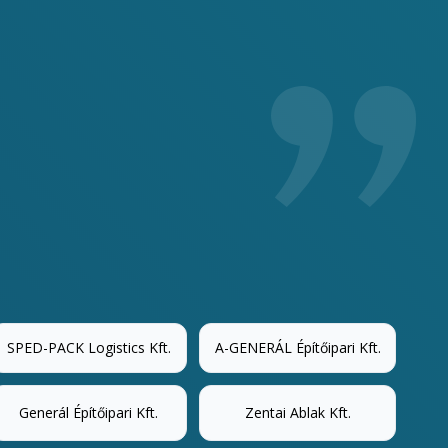
SPED-PACK Logistics Kft.
A-GENERÁL Építőipari Kft.
Generál Építőipari Kft.
Zentai Ablak Kft.