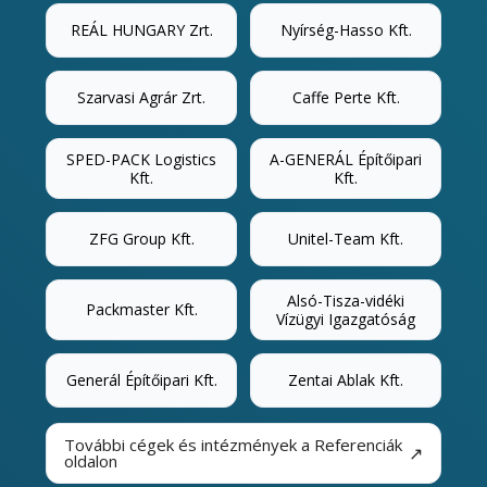
REÁL HUNGARY Zrt.
Nyírség-Hasso Kft.
Szarvasi Agrár Zrt.
Caffe Perte Kft.
SPED-PACK Logistics
A-GENERÁL Építőipari
Kft.
Kft.
ZFG Group Kft.
Unitel-Team Kft.
Alsó-Tisza-vidéki
Packmaster Kft.
Vízügyi Igazgatóság
Generál Építőipari Kft.
Zentai Ablak Kft.
További cégek és intézmények a Referenciák
↗
oldalon