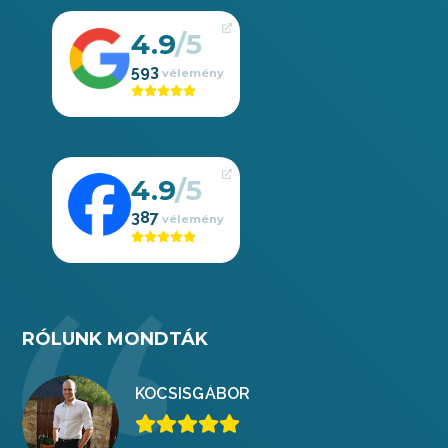
4.9
593
4.9
387
RÓLUNK MONDTÁK
KOCSIS
GÁBOR