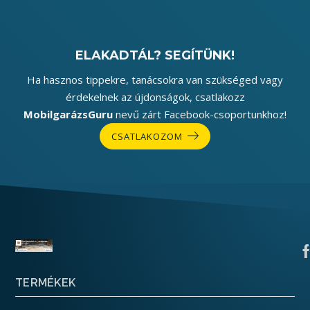
ELAKADTÁL? SEGÍTÜNK!
Ha hasznos tippekre, tanácsokra van szükséged vagy
érdekelnek az újdonságok, csatlakozz
MobilgarázsGuru
nevű zárt Facebook-csoportunkhoz!
CSATLAKOZOM
TERMÉKEK