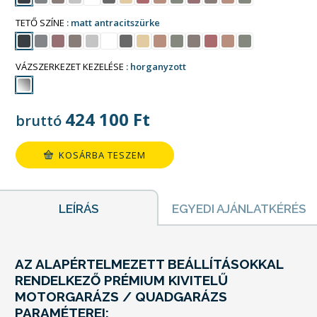
TETŐ SZÍNE
matt antracitszürke
VÁZSZERKEZET KEZELÉSE
horganyzott
424 100
Ft
bruttó
KOSÁRBA TESZEM
LEÍRÁS
EGYEDI AJÁNLATKÉRÉS
AZ ALAPÉRTELMEZETT BEÁLLÍTÁSOKKAL
RENDELKEZŐ PRÉMIUM KIVITELŰ
MOTORGARÁZS / QUADGARÁZS
PARAMÉTEREI: