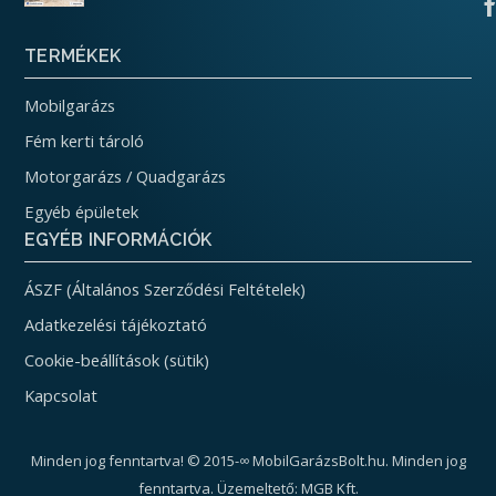
TERMÉKEK
Mobilgarázs
Fém kerti tároló
Motorgarázs / Quadgarázs
Egyéb épületek
EGYÉB INFORMÁCIÓK
ÁSZF (Általános Szerződési Feltételek)
Adatkezelési tájékoztató
Cookie-beállítások (sütik)
Kapcsolat
Minden jog fenntartva! © 2015-∞ MobilGarázsBolt.hu. Minden jog
fenntartva. Üzemeltető: MGB Kft.