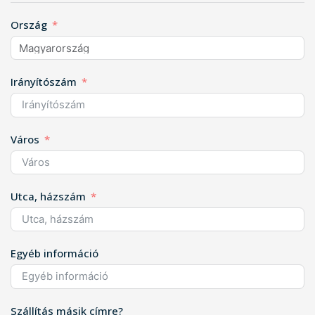
Ország
Irányítószám
Város
Utca, házszám
Egyéb információ
Szállítás másik címre?