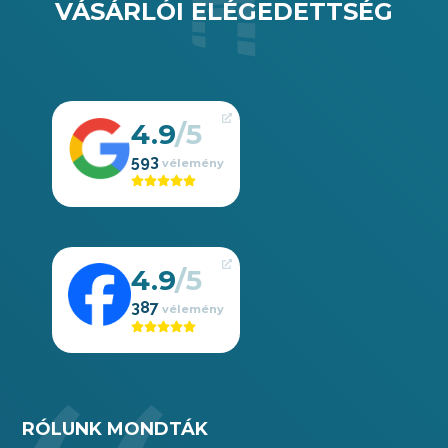
VÁSÁRLÓI ELÉGEDETTSÉG
4.9
593
4.9
387
RÓLUNK MONDTÁK