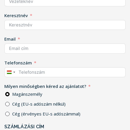
Keresztnév
Email
Telefonszám
HUNGARY
+36
Milyen minőségben kéred az ajánlatot?
Magánszemély
Cég (EU-s adószám nélkül)
Cég (érvényes EU-s adószámmal)
SZÁMLÁZÁSI CÍM