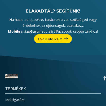
ELAKADTÁL? SEGÍTÜNK!
Ha hasznos tippekre, tanácsokra van szükséged vagy
érdekelnek az újdonságok, csatlakozz
MobilgarázsGuru
nevű zárt Facebook-csoportunkhoz!
CSATLAKOZOM
TERMÉKEK
Mobilgarázs