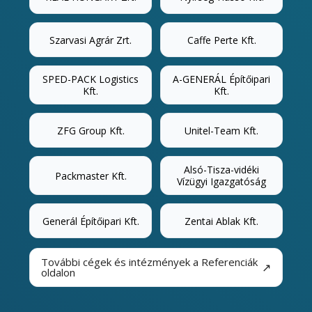
Szarvasi Agrár Zrt.
Caffe Perte Kft.
SPED-PACK Logistics
A-GENERÁL Építőipari
Kft.
Kft.
ZFG Group Kft.
Unitel-Team Kft.
Alsó-Tisza-vidéki
Packmaster Kft.
Vízügyi Igazgatóság
Generál Építőipari Kft.
Zentai Ablak Kft.
További cégek és intézmények a Referenciák
↗
oldalon