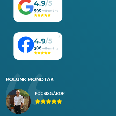
4.9
590
4.9
386
RÓLUNK MONDTÁK
KOCSIS
GÁBOR