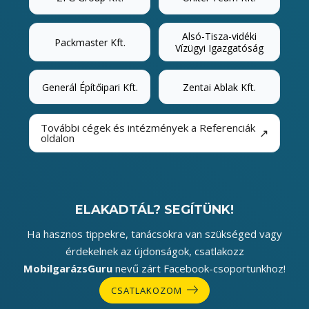
Alsó-Tisza-vidéki
Packmaster Kft.
Vízügyi Igazgatóság
Generál Építőipari Kft.
Zentai Ablak Kft.
További cégek és intézmények a Referenciák
↗
oldalon
ELAKADTÁL? SEGÍTÜNK!
Ha hasznos tippekre, tanácsokra van szükséged vagy
érdekelnek az újdonságok, csatlakozz
MobilgarázsGuru
nevű zárt Facebook-csoportunkhoz!
CSATLAKOZOM