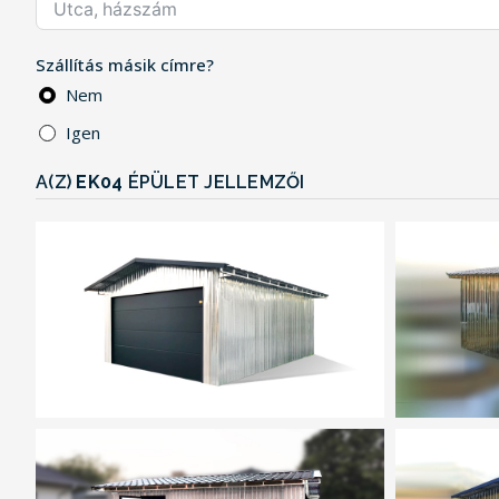
Szállítás másik címre?
Nem
Igen
A(Z)
EK04
ÉPÜLET JELLEMZŐI