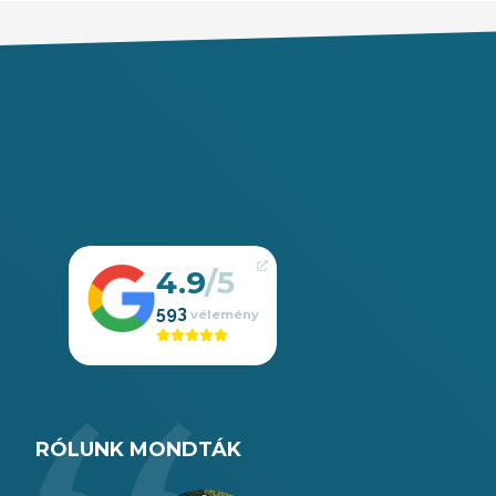
4.9
593
RÓLUNK MONDTÁK