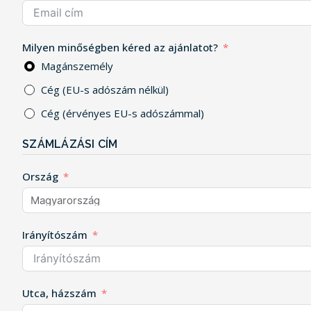
Milyen minőségben kéred az ajánlatot?
Magánszemély
Cég (EU-s adószám nélkül)
Cég (érvényes EU-s adószámmal)
SZÁMLÁZÁSI CÍM
Ország
Irányítószám
Utca, házszám