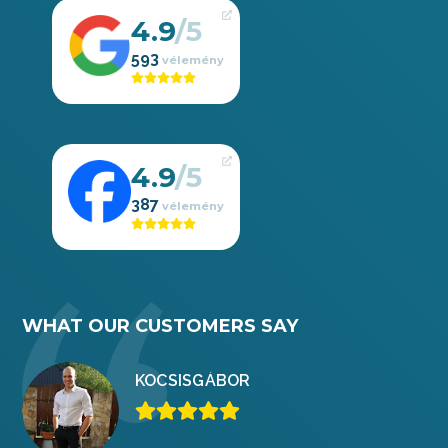
4.9
593
4.9
387
WHAT OUR CUSTOMERS SAY
KOCSIS
GÁBOR