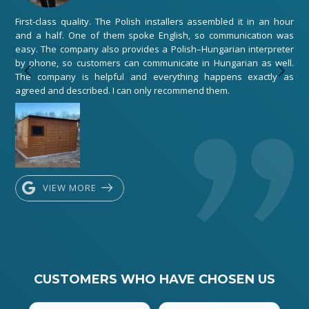
First-class quality. The Polish installers assembled it in an hour
We 
and a half. One of them spoke English, so communication was
ord
easy. The company also provides a Polish–Hungarian interpreter
The
by phone, so customers can communicate in Hungarian as well.
any
The company is helpful and everything happens exactly as
exe
agreed and described. I can only recommend them.
VIEW MORE
CUSTOMERS WHO HAVE CHOSEN US