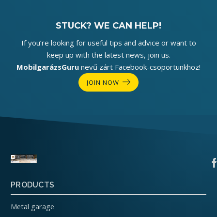
STUCK? WE CAN HELP!
If you’re looking for useful tips and advice or want to
keep up with the latest news, join us.
MobilgarázsGuru
nevű zárt Facebook-csoportunkhoz!
JOIN NOW
PRODUCTS
Metal garage