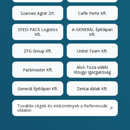
Szarvasi Agrár Zrt.
Caffe Perte Kft.
SPED-PACK Logistics
A-GENERÁL Építőipari
Kft.
Kft.
ZFG Group Kft.
Unitel-Team Kft.
Alsó-Tisza-vidéki
Packmaster Kft.
Vízügyi Igazgatóság
Generál Építőipari Kft.
Zentai Ablak Kft.
További cégek és intézmények a Referenciák
↗
oldalon