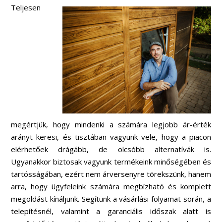
Teljesen
megértjük, hogy mindenki a számára legjobb ár-érték
arányt keresi, és tisztában vagyunk vele, hogy a piacon
elérhetőek drágább, de olcsóbb alternatívák is.
Ugyanakkor biztosak vagyunk termékeink minőségében és
tartósságában, ezért nem árversenyre törekszünk, hanem
arra, hogy ügyfeleink számára megbízható és komplett
megoldást kínáljunk. Segítünk a vásárlási folyamat során, a
telepítésnél, valamint a garanciális időszak alatt is