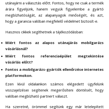
utánajárni a választás előtt. Fontos, hogy ne csak a termék
árára figyeljünk, hanem vegyük figyelembe a gyártó
megbízhatóságát, az alapanyagok minőségét, és azt,
hogy a garancia valóban megfelelő védelmet biztosít-e.
Hasznos cikkek segíthetnek a tájékozódásban:
Miért fontos az alapos utánajárás mobilgarázs
vásárlásnál?
Miért fontos referenciaépület megtekintése
vásárlás előtt?
Fontos a mobilgarázs-gyártók ellenőrzése internetes
platformokon.
Ezen kívül oldalainkon számos elégedett ügyfelünk
visszajelzései segítenek megerősíteni döntését, hogy
valóban megbízható partnert választ.
Ha szeretné, örömmel segítünk egy már letelepített