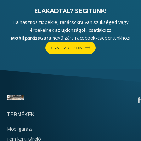
ELAKADTÁL? SEGÍTÜNK!
Ha hasznos tippekre, tanácsokra van szükséged vagy
érdekelnek az újdonságok, csatlakozz
MobilgarázsGuru
nevű zárt Facebook-csoportunkhoz!
CSATLAKOZOM
TERMÉKEK
Mobilgarázs
Fém kerti tároló