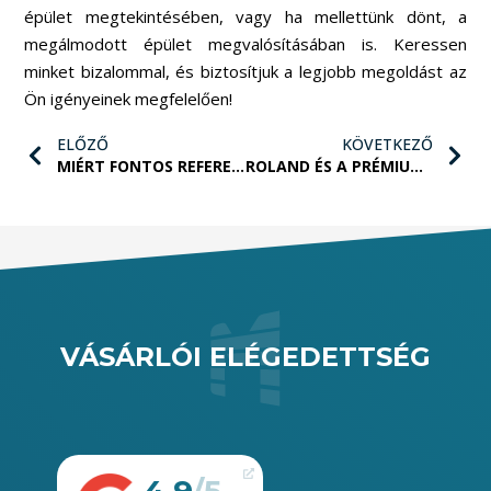
épület megtekintésében, vagy ha mellettünk dönt, a
megálmodott épület megvalósításában is. Keressen
minket bizalommal, és biztosítjuk a legjobb megoldást az
Ön igényeinek megfelelően!
ELŐZŐ
KÖVETKEZŐ
MIÉRT FONTOS REFERENCIA MEGTEKINTÉSE MOBILGARÁZS VÁSÁRLÁS ELŐTT?
ROLAND ÉS A PRÉMIUM MOBILGARÁZS TÖRTÉNETE
VÁSÁRLÓI ELÉGEDETTSÉG
4.9